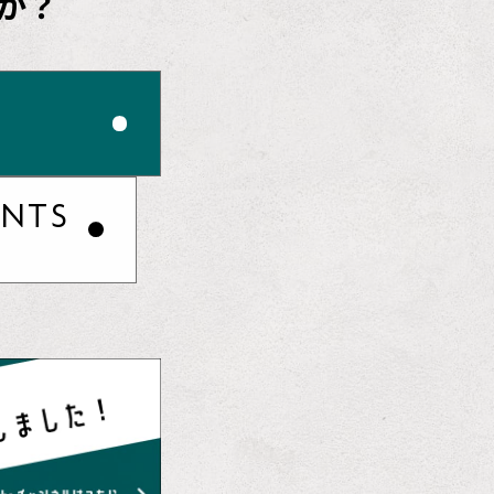
か？
ENTS