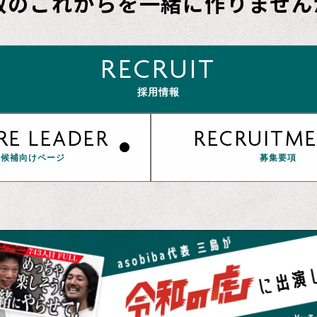
取のこれから
を一緒に作りません
RECRUIT
採用情報
RE LEADER
RECRUITM
部候補向けページ
募集要項