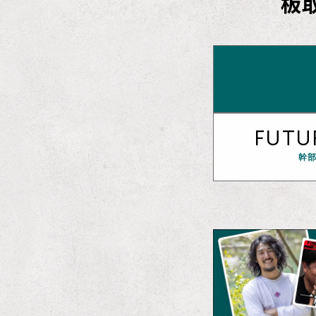
板
FUTU
幹