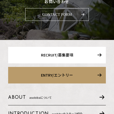
お問い合わせ
CONTACT FORM
RECRUIT/募集要項
ENTRY/エントリー
ABOUT
asobibaについて
INTRODUCTION
asobibaの
スタッフ紹介