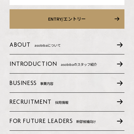
ENTRY/エントリー
ABOUT
asobibaについて
INTRODUCTION
asobibaの
スタッフ紹介
BUSINESS
事業内容
RECRUITMENT
採用情報
FOR FUTURE LEADERS
幹部候補向け